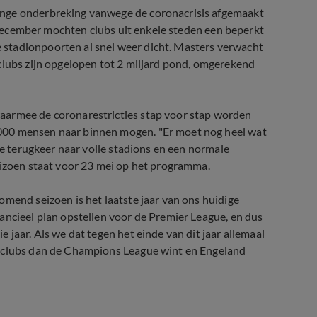
ange onderbreking vanwege de coronacrisis afgemaakt
in december mochten clubs uit enkele steden een beperkt
stadionpoorten al snel weer dicht. Masters verwacht
clubs zijn opgelopen tot 2 miljard pond, omgerekend
aarmee de coronarestricties stap voor stap worden
000 mensen naar binnen mogen. "Er moet nog heel wat
de terugkeer naar volle stadions en een normale
eizoen staat voor 23 mei op het programma.
omend seizoen is het laatste jaar van ons huidige
ancieel plan opstellen voor de Premier League, en dus
 jaar. Als we dat tegen het einde van dit jaar allemaal
e clubs dan de Champions League wint en Engeland