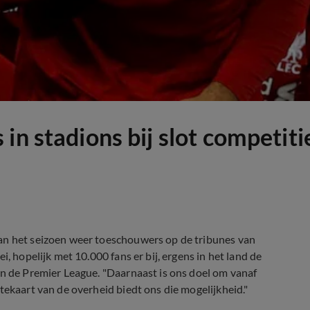
in stadions bij slot competiti
van het seizoen weer toeschouwers op de tribunes van
, hopelijk met 10.000 fans er bij, ergens in het land de
an de Premier League. "Daarnaast is ons doel om vanaf
tekaart van de overheid biedt ons die mogelijkheid."