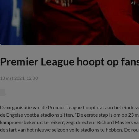
Premier League hoopt op fans 
13 mrt 2021, 12:30
De organisatie van de Premier League hoopt dat aan het einde 
de Engelse voetbalstadions zitten. "De eerste stap is om op 23 mei
kampioensbeker uit te reiken", zegt directeur Richard Masters v
de start van het nieuwe seizoen volle stadions te hebben. De rou