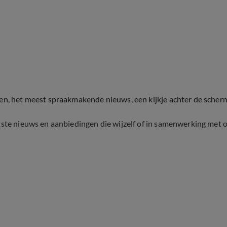
ten, het meest spraakmakende nieuws, een kijkje achter de scher
tste nieuws en aanbiedingen die wijzelf of in samenwerking met 