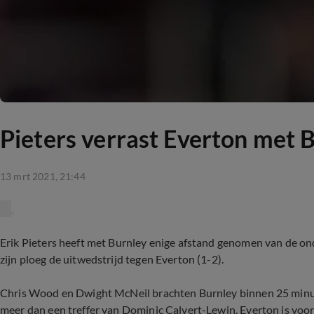
Pieters verrast Everton met 
13 mrt 2021, 21:44
Erik Pieters heeft met Burnley enige afstand genomen van de on
zijn ploeg de uitwedstrijd tegen Everton (1-2).
Chris Wood en Dwight McNeil brachten Burnley binnen 25 minut
meer dan een treffer van Dominic Calvert-Lewin. Everton is voo