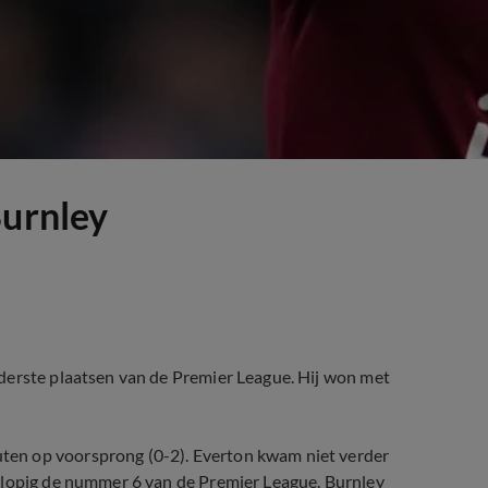
Burnley
derste plaatsen van de Premier League. Hij won met
en op voorsprong (0-2). Everton kwam niet verder
rlopig de nummer 6 van de Premier League. Burnley