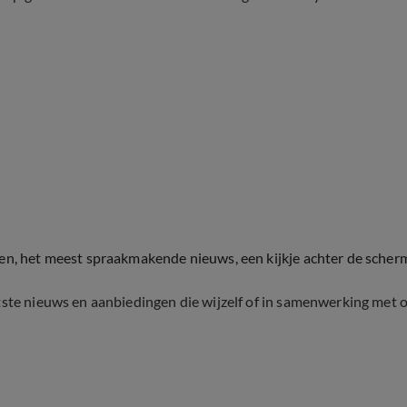
ten, het meest spraakmakende nieuws, een kijkje achter de scher
tste nieuws en aanbiedingen die wijzelf of in samenwerking met 