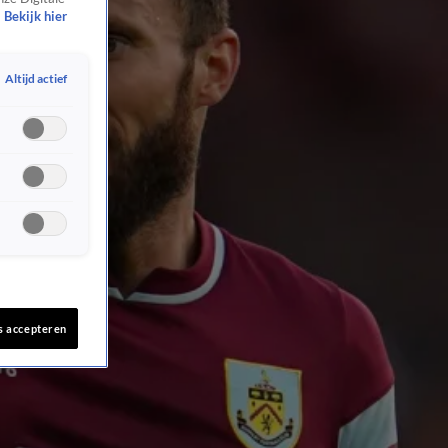
Bekijk hier
Altijd actief
s accepteren