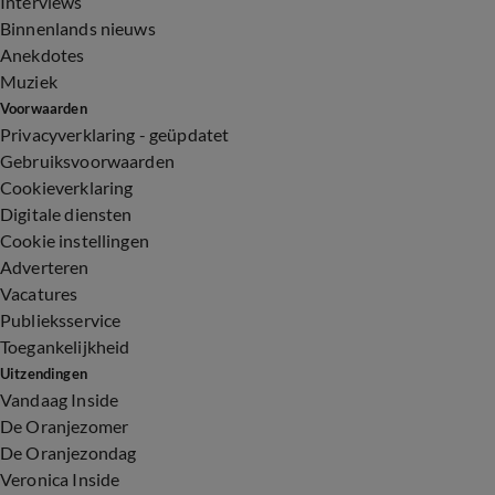
Interviews
Binnenlands nieuws
Anekdotes
Muziek
Voorwaarden
Privacyverklaring - geüpdatet
Gebruiksvoorwaarden
Cookieverklaring
Digitale diensten
Cookie instellingen
Adverteren
Vacatures
Publieksservice
Toegankelijkheid
Uitzendingen
Vandaag Inside
De Oranjezomer
De Oranjezondag
Veronica Inside