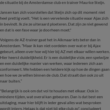
de situatie bij de Amsterdamse club en trainer Maurice Steijn.
Jansen kan zich voorstellen dat Steijn zich op dit moment niet
heel prettig voelt. "Het is een vervelende situatie waar Ajax zich
in bevindt. Ik zie ze uiteraard ploeteren. Dat zijn ze niet gewend
en dat is een fase waar je doorheen moet."
Volgens de AZ-trainer gaat het in Alkmaar iets beter dan in
Amsterdam. “Maar ik kan niet oordelen over wat er bij Ajax
gebeurt, alleen over hoe wij hier bij AZ met elkaar willen werken.
Hier heerst duidelijkheid. Er is een duidelijke visie, een spelwijze
en een duidelijke manier van werken, waar iedereen zich aan
conformeert. We hebben een heldere kijk op hoe de dingen gaan
en hoe we ze willen binnen de club. Dat straalt dan ook zo uit
naar buiten.”
"Belangrijk is ook om dat vol te houden met elkaar. Ook in
mindere tijden, wat overal kan gebeuren. Dan is dat best een
uitdaging, maar hier blijft in ieder geval alles wat besproken
wordt intern. Helaas is dat niet bij elke club zo", concludeert