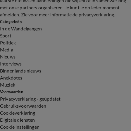
laatste nieuws en aanbiedingen die wijzelf of in samenwerking
met onze partners organiseren. Je kunt je op ieder moment
afmelden. Zie voor meer informatie de
privacyverklaring
.
Categorieën
In de Wandelgangen
Sport
Politiek
Media
Nieuws
Interviews
Binnenlands nieuws
Anekdotes
Muziek
Voorwaarden
Privacyverklaring - geüpdatet
Gebruiksvoorwaarden
Cookieverklaring
Digitale diensten
Cookie instellingen