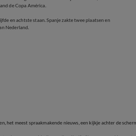
 land de Copa América.
ijfde en achtste staan. Spanje zakte twee plaatsen en
dan Nederland.
ten, het meest spraakmakende nieuws, een kijkje achter de scher