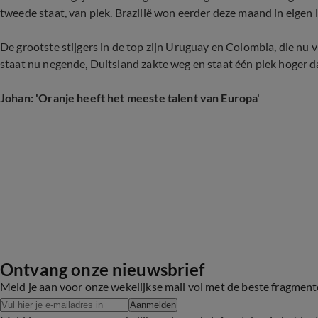
tweede staat, van plek. Brazilië won eerder deze maand in eigen
De grootste stijgers in de top zijn Uruguay en Colombia, die nu v
staat nu negende, Duitsland zakte weg en staat één plek hoger 
Johan: 'Oranje heeft het meeste talent van Europa'
Ontvang onze nieuwsbrief
Meld je aan voor onze wekelijkse mail vol met de beste fragmen
Aanmelden