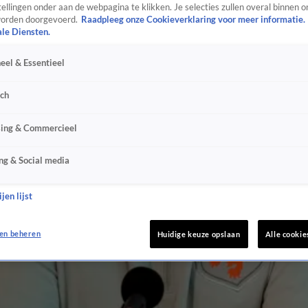
ellingen onder aan de webpagina te klikken. Je selecties zullen overal binnen o
orden doorgevoerd.
Raadpleeg onze Cookieverklaring voor meer informatie.
ale Diensten.
eel & Essentieel
sch
sing & Commercieel
ng & Social media
jen lijst
en beheren
Huidige keuze opslaan
Alle cookie