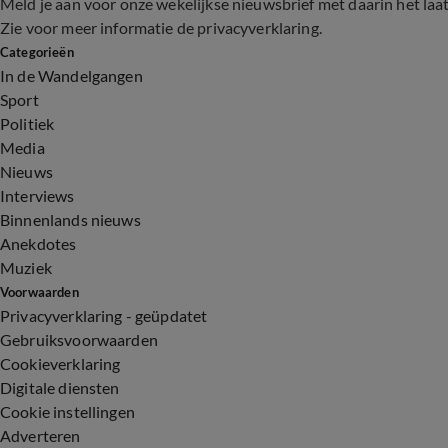
Meld je aan voor onze wekelijkse nieuwsbrief met daarin het laa
Zie voor meer informatie de
privacyverklaring
.
Categorieën
In de Wandelgangen
Sport
Politiek
Media
Nieuws
Interviews
Binnenlands nieuws
Anekdotes
Muziek
Voorwaarden
Privacyverklaring - geüpdatet
Gebruiksvoorwaarden
Cookieverklaring
Digitale diensten
Cookie instellingen
Adverteren