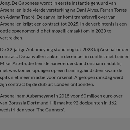
Jong. De Gabonees wordt in eerste instantie gehuurd van
Arsenal en is de vierde versterking na Dani Alves, Ferran Torres
en Adama Traoré. De aanvaller komt transfervrij over van
Arsenal en krijgt een contract tot 2025. In de verbintenis is een
optie opgenomen die het mogelijk maakt om in 2023 te
vertrekken.
De 32-jarige Aubameyang stond nog tot 2023 bij Arsenal onder
contract. De aanvaller raakte in december in conflict met trainer
Mikel Arteta, die hem de aanvoerdersband ontnam nadat hij
niet was komen opdagen op een training. Sindsdien kwam de
spits niet meer in actie voor Arsenal. Afgelopen dinsdag werd
zijn contract bij de club uit Londen ontbonden.
Arsenal nam Aubameyang in 2018 voor 60 miljoen euro over
van Borussia Dortmund. Hij maakte 92 doelpunten in 162
wedstrijden voor 'The Gunners'.