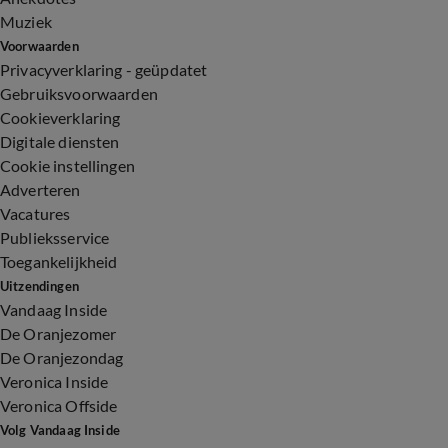
Muziek
Voorwaarden
Privacyverklaring - geüpdatet
Gebruiksvoorwaarden
Cookieverklaring
Digitale diensten
Cookie instellingen
Adverteren
Vacatures
Publieksservice
Toegankelijkheid
Uitzendingen
Vandaag Inside
De Oranjezomer
De Oranjezondag
Veronica Inside
Veronica Offside
Volg Vandaag Inside