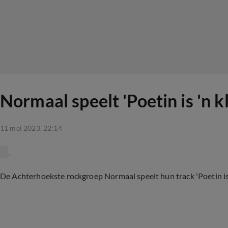
Normaal speelt 'Poetin is 'n 
11 mei 2023, 22:14
De Achterhoekste rockgroep Normaal speelt hun track 'Poetin is 