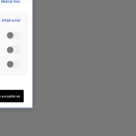
Bekijk hier
Altijd actief
s accepteren