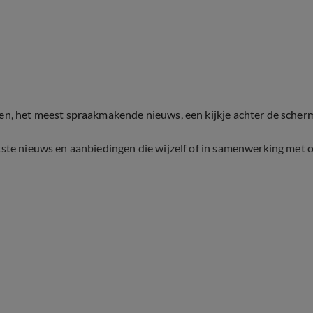
ten, het meest spraakmakende nieuws, een kijkje achter de scher
tste nieuws en aanbiedingen die wijzelf of in samenwerking met 