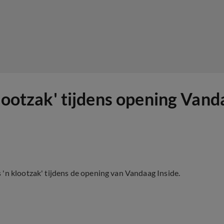
klootzak' tijdens opening Vand
'n klootzak' tijdens de opening van Vandaag Inside.