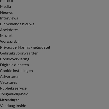
Politiek
Media
Nieuws
Interviews
Binnenlands nieuws
Anekdotes
Muziek
Voorwaarden
Privacyverklaring - geüpdatet
Gebruiksvoorwaarden
Cookieverklaring
Digitale diensten
Cookie instellingen
Adverteren
Vacatures
Publieksservice
Toegankelijkheid
Uitzendingen
Vandaag Inside