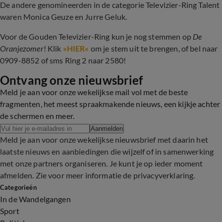
De andere genomineerden in de categorie Televizier-Ring Talent
waren Monica Geuze en Jurre Geluk.
Voor de Gouden Televizier-Ring kun je nog stemmen op
De
Oranjezomer
! Klik
»HIER«
om je stem uit te brengen, of bel naar
0909-8852 of sms Ring 2 naar 2580!
Ontvang onze nieuwsbrief
Meld je aan voor onze wekelijkse mail vol met de beste
fragmenten, het meest spraakmakende nieuws, een kijkje achter
de schermen en meer.
Aanmelden
Meld je aan voor onze wekelijkse nieuwsbrief met daarin het
laatste nieuws en aanbiedingen die wijzelf of in samenwerking
met onze partners organiseren. Je kunt je op ieder moment
afmelden. Zie voor meer informatie de
privacyverklaring
.
Categorieën
In de Wandelgangen
Sport