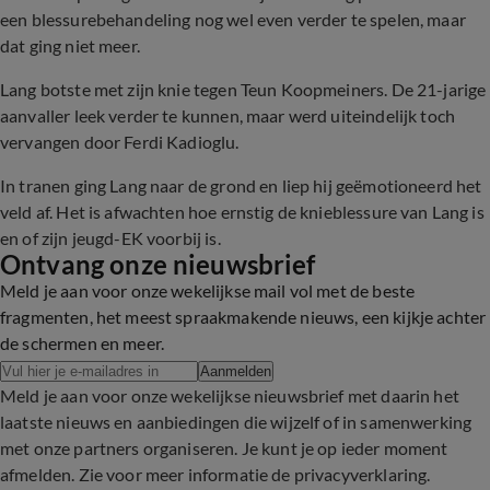
een blessurebehandeling nog wel even verder te spelen, maar
dat ging niet meer.
Lang botste met zijn knie tegen Teun Koopmeiners. De 21-jarige
aanvaller leek verder te kunnen, maar werd uiteindelijk toch
vervangen door Ferdi Kadioglu.
In tranen ging Lang naar de grond en liep hij geëmotioneerd het
veld af. Het is afwachten hoe ernstig de knieblessure van Lang is
en of zijn jeugd-EK voorbij is.
Ontvang onze nieuwsbrief
Meld je aan voor onze wekelijkse mail vol met de beste
fragmenten, het meest spraakmakende nieuws, een kijkje achter
de schermen en meer.
Aanmelden
Meld je aan voor onze wekelijkse nieuwsbrief met daarin het
laatste nieuws en aanbiedingen die wijzelf of in samenwerking
met onze partners organiseren. Je kunt je op ieder moment
afmelden. Zie voor meer informatie de
privacyverklaring
.