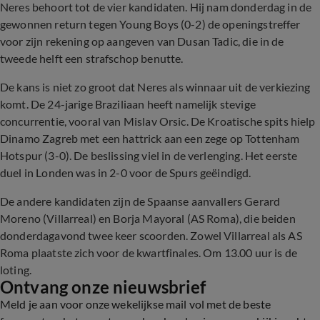
Neres behoort tot de vier kandidaten. Hij nam donderdag in de
gewonnen return tegen Young Boys (0-2) de openingstreffer
voor zijn rekening op aangeven van Dusan Tadic, die in de
tweede helft een strafschop benutte.
De kans is niet zo groot dat Neres als winnaar uit de verkiezing
komt. De 24-jarige Braziliaan heeft namelijk stevige
concurrentie, vooral van Mislav Orsic. De Kroatische spits hielp
Dinamo Zagreb met een hattrick aan een zege op Tottenham
Hotspur (3-0). De beslissing viel in de verlenging. Het eerste
duel in Londen was in 2-0 voor de Spurs geëindigd.
De andere kandidaten zijn de Spaanse aanvallers Gerard
Moreno (Villarreal) en Borja Mayoral (AS Roma), die beiden
donderdagavond twee keer scoorden. Zowel Villarreal als AS
Roma plaatste zich voor de kwartfinales. Om 13.00 uur is de
loting.
Ontvang onze nieuwsbrief
Meld je aan voor onze wekelijkse mail vol met de beste