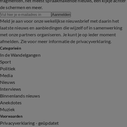
fragmenten, het meest spraakmakende nieuws, een kijkje achter
de schermen en meer.
Aanmelden
Meld je aan voor onze wekelijkse nieuwsbrief met daarin het
laatste nieuws en aanbiedingen die wijzelf of in samenwerking
met onze partners organiseren. Je kunt je op ieder moment
afmelden. Zie voor meer informatie de
privacyverklaring
.
Categorieën
In de Wandelgangen
Sport
Politiek
Media
Nieuws
Interviews
Binnenlands nieuws
Anekdotes
Muziek
Voorwaarden
Privacyverklaring - geüpdatet