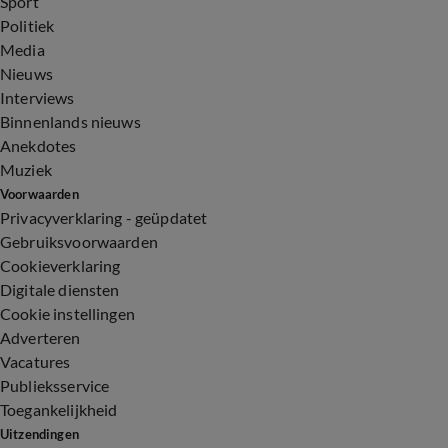
Sport
Politiek
Media
Nieuws
Interviews
Binnenlands nieuws
Anekdotes
Muziek
Voorwaarden
Privacyverklaring - geüpdatet
Gebruiksvoorwaarden
Cookieverklaring
Digitale diensten
Cookie instellingen
Adverteren
Vacatures
Publieksservice
Toegankelijkheid
Uitzendingen