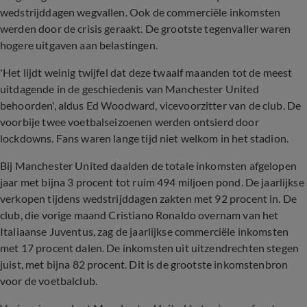
wedstrijddagen wegvallen. Ook de commerciële inkomsten
werden door de crisis geraakt. De grootste tegenvaller waren
hogere uitgaven aan belastingen.
'Het lijdt weinig twijfel dat deze twaalf maanden tot de meest
uitdagende in de geschiedenis van Manchester United
behoorden', aldus Ed Woodward, vicevoorzitter van de club. De
voorbije twee voetbalseizoenen werden ontsierd door
lockdowns. Fans waren lange tijd niet welkom in het stadion.
Bij Manchester United daalden de totale inkomsten afgelopen
jaar met bijna 3 procent tot ruim 494 miljoen pond. De jaarlijkse
verkopen tijdens wedstrijddagen zakten met 92 procent in. De
club, die vorige maand Cristiano Ronaldo overnam van het
Italiaanse Juventus, zag de jaarlijkse commerciële inkomsten
met 17 procent dalen. De inkomsten uit uitzendrechten stegen
juist, met bijna 82 procent. Dit is de grootste inkomstenbron
voor de voetbalclub.