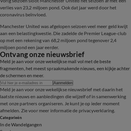
Vorig seizoen sloot Manchester United het seizoen af met een
verlies van 23,2 miljoen pond. Ook dat jaar werd door het
coronavirus beïnvloed.
Manchester United was afgelopen seizoen veel meer geld kwijt
aan een belastingkwestie. Die zadelde de Premier League-club
op met een rekening van 68,2 miljoen pond tegenover 2,4
miljoen pond een jaar eerder.
Ontvang onze nieuwsbrief
Meld je aan voor onze wekelijkse mail vol met de beste
fragmenten, het meest spraakmakende nieuws, een kijkje achter
de schermen en meer.
Aanmelden
Meld je aan voor onze wekelijkse nieuwsbrief met daarin het
laatste nieuws en aanbiedingen die wijzelf of in samenwerking
met onze partners organiseren. Je kunt je op ieder moment
afmelden. Zie voor meer informatie de
privacyverklaring
.
Categorieën
In de Wandelgangen