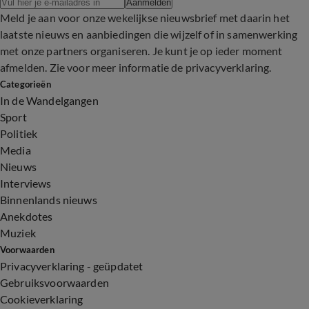
Aanmelden
Meld je aan voor onze wekelijkse nieuwsbrief met daarin het
laatste nieuws en aanbiedingen die wijzelf of in samenwerking
met onze partners organiseren. Je kunt je op ieder moment
afmelden. Zie voor meer informatie de
privacyverklaring
.
Categorieën
In de Wandelgangen
Sport
Politiek
Media
Nieuws
Interviews
Binnenlands nieuws
Anekdotes
Muziek
Voorwaarden
Privacyverklaring - geüpdatet
Gebruiksvoorwaarden
Cookieverklaring