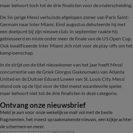
maar behoort toch tot de drie finalisten voor de onderscheiding.
De 36-jarige Messi verhuisde afgelopen zomer van Paris Saint-
Germain naar Inter Miami. Eind augustus debuteerde hij met
een doelpunt bij zijn nieuwe club. In september raakte hij
geblesseerd en miste onder meer de finale van de US Open Cup.
Ook kwalificeerde Inter Miami zich niet voor de play-offs om het
kampioenschap.
In de strijd om de titel nieuwkomer van het jaar heeft Messi
concurrentie van de Griek Giorgos Giakoumakis van Atlanta
United en de Duitser Eduard Lowen van St. Louis City. Messi
stond ook op de lijst voor de titel meest waardevolle speler,
maar behoort niet tot de drie finalisten in deze categorie.
Ontvang onze nieuwsbrief
Meld je aan voor onze wekelijkse mail vol met de beste
fragmenten, het meest spraakmakende nieuws, een kijkje achter
de schermen en meer.