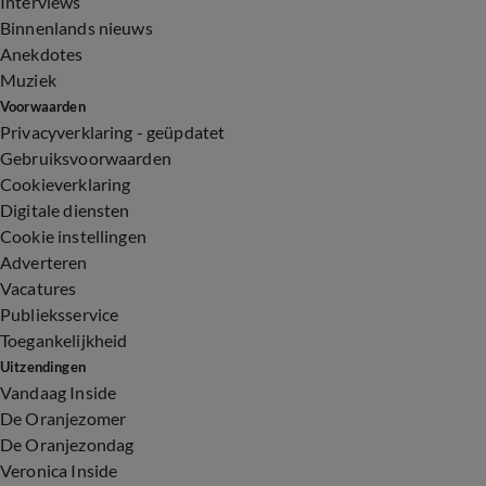
Interviews
Binnenlands nieuws
Anekdotes
Muziek
Voorwaarden
Privacyverklaring - geüpdatet
Gebruiksvoorwaarden
Cookieverklaring
Digitale diensten
Cookie instellingen
Adverteren
Vacatures
Publieksservice
Toegankelijkheid
Uitzendingen
Vandaag Inside
De Oranjezomer
De Oranjezondag
Veronica Inside