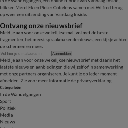
In de Wandelgangen, een online rubriek van Vandaag Inside,
blikken Merel Ek en Pieter Cobelens samen met Wilfred terug
op weer een uitzending van Vandaag Inside.
Ontvang onze nieuwsbrief
Meld je aan voor onze wekelijkse mail vol met de beste
fragmenten, het meest spraakmakende nieuws, een kijkje achter
de schermen en meer.
Aanmelden
Meld je aan voor onze wekelijkse nieuwsbrief met daarin het
laatste nieuws en aanbiedingen die wijzelf of in samenwerking
met onze partners organiseren. Je kunt je op ieder moment
afmelden. Zie voor meer informatie de
privacyverklaring
.
Categorieën
In de Wandelgangen
Sport
Politiek
Media
Nieuws