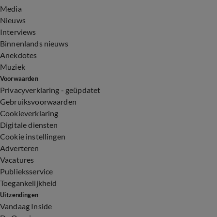
Media
Nieuws
Interviews
Binnenlands nieuws
Anekdotes
Muziek
Voorwaarden
Privacyverklaring - geüpdatet
Gebruiksvoorwaarden
Cookieverklaring
Digitale diensten
Cookie instellingen
Adverteren
Vacatures
Publieksservice
Toegankelijkheid
Uitzendingen
Vandaag Inside