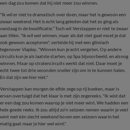
een dag zou komen dat hij niet meer zou winnen.
"Ik wil er niet te dramatisch over doen, maar het is gewoon een
zwaar weekend. Het is echt lang geleden dat het zo ging als
vandaag in de kwalificatie.” Toch wil Verstappen er niet te zwaar
aan tillen. "Ik wil wel winnen, maar als dat niet gaat moet je dat
ook gewoon accepteren", vertelde hij met een glimlach
tegenover
Viaplay
. "Winnen kun je echt vergeten. Op andere
circuits kun je als laatste starten, op Spa bijvoorbeeld, en alsnog
winnen. Maar op stratencircuits werkt dat niet. Daar moet je
echt twee tot drie seconden sneller zijn om in te kunnen halen.
En dat zijn we hier niet."
Verstappen kan morgen de elfde zege op rij boeken, maar is
ervan overtuigd dat het klaar is met zijn zegereeks. "Ik wist dat
er een dag zou komen waarop je niet meer wint. We hadden een
hele goede reeks. Ik zou altijd zo'n seizoen nemen waarin je veel
wint met één slecht weekend boven een seizoen waarin het
matig gaat maar je hier wel wint."