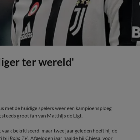
iger ter wereld'
entus met de huidige spelers weer een kampioensploeg
steeds groot fan van Matthijs de Ligt.
 vaak bekritiseerd, maar twee jaar geleden heeft hij de
i bij
Bobo TV
. 'Afgelopen jaar haalde hij Chiesa, voor