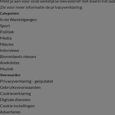
Meld je aan voor onze wekelijkse nieuwsbrief met daarin het laa
Zie voor meer informatie de
privacyverklaring
.
Categorieën
In de Wandelgangen
Sport
Politiek
Media
Nieuws
Interviews
Binnenlands nieuws
Anekdotes
Muziek
Voorwaarden
Privacyverklaring - geüpdatet
Gebruiksvoorwaarden
Cookieverklaring
Digitale diensten
Cookie instellingen
Adverteren