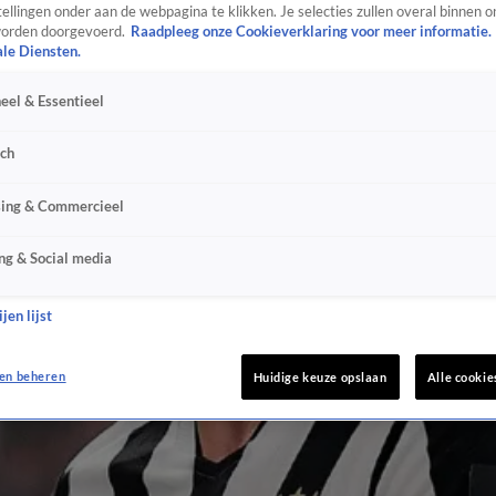
ellingen onder aan de webpagina te klikken. Je selecties zullen overal binnen o
orden doorgevoerd.
Raadpleeg onze Cookieverklaring voor meer informatie.
ale Diensten.
eel & Essentieel
sch
sing & Commercieel
ng & Social media
jen lijst
en beheren
Huidige keuze opslaan
Alle cookie