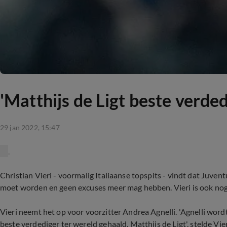
'Matthijs de Ligt beste verded
29 jan 2022, 15:47
Christian Vieri - voormalig Italiaanse topspits - vindt dat Juv
moet worden en geen excuses meer mag hebben. Vieri is ook nog 
Vieri neemt het op voor voorzitter Andrea Agnelli. 'Agnelli wordt
beste verdediger ter wereld gehaald, Matthijs de Ligt', stelde Vier