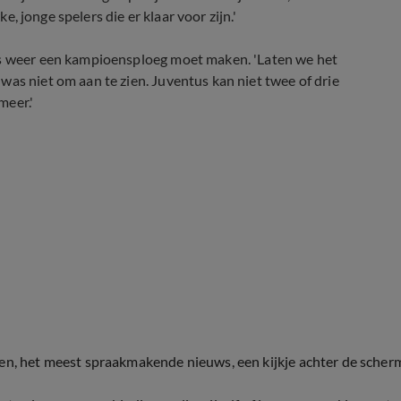
ke, jonge spelers die er klaar voor zijn.'
tus weer een kampioensploeg moet maken. 'Laten we het
was niet om aan te zien. Juventus kan niet twee of drie
meer.'
ten, het meest spraakmakende nieuws, een kijkje achter de scher