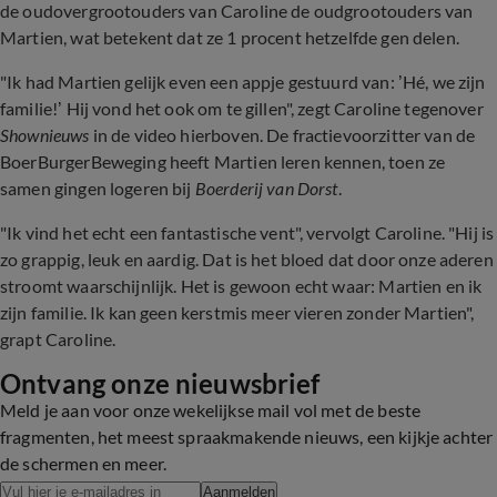
de oudovergrootouders van Caroline de oudgrootouders van
Martien, wat betekent dat ze 1 procent hetzelfde gen delen.
"Ik had Martien gelijk even een appje gestuurd van: ’Hé, we zijn
familie!’ Hij vond het ook om te gillen", zegt Caroline tegenover
Shownieuws
in de video hierboven. De fractievoorzitter van de
BoerBurgerBeweging heeft Martien leren kennen, toen ze
samen gingen logeren bij
Boerderij van Dorst
.
"Ik vind het echt een fantastische vent", vervolgt Caroline. "Hij is
zo grappig, leuk en aardig. Dat is het bloed dat door onze aderen
stroomt waarschijnlijk. Het is gewoon echt waar: Martien en ik
zijn familie. Ik kan geen kerstmis meer vieren zonder Martien",
grapt Caroline.
Ontvang onze nieuwsbrief
Meld je aan voor onze wekelijkse mail vol met de beste
fragmenten, het meest spraakmakende nieuws, een kijkje achter
de schermen en meer.
Aanmelden