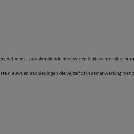
ten, het meest spraakmakende nieuws, een kijkje achter de scher
tste nieuws en aanbiedingen die wijzelf of in samenwerking met 