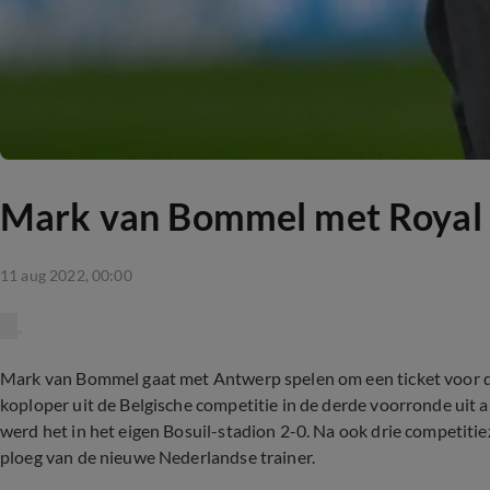
Mark van Bommel met Royal 
11 aug 2022, 00:00
Mark van Bommel gaat met Antwerp spelen om een ticket voor d
koploper uit de Belgische competitie in de derde voorronde uit 
werd het in het eigen Bosuil-stadion 2-0. Na ook drie competitie
ploeg van de nieuwe Nederlandse trainer.