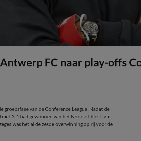
Antwerp FC naar play-offs C
e groepsfase van de Conference League. Nadat de
al met 3-1 had gewonnen van het Noorse Lillestrøm,
zeges was het al de zesde overwinning op rij voor de