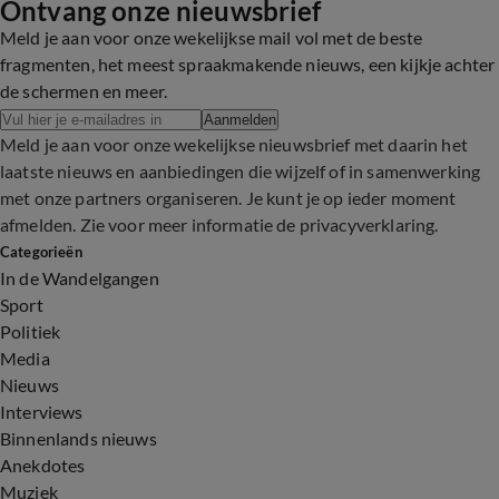
Ontvang onze nieuwsbrief
7:27
Meld je aan voor onze wekelijkse mail vol met de beste
fragmenten, het meest spraakmakende nieuws, een kijkje achter
de schermen en meer.
Aanmelden
Meld je aan voor onze wekelijkse nieuwsbrief met daarin het
laatste nieuws en aanbiedingen die wijzelf of in samenwerking
met onze partners organiseren. Je kunt je op ieder moment
afmelden. Zie voor meer informatie de
privacyverklaring
.
Categorieën
In de Wandelgangen
Sport
Politiek
Media
Nieuws
Interviews
Binnenlands nieuws
Anekdotes
Muziek