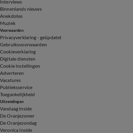
Interviews
Binnenlands nieuws
Anekdotes
Muziek
Voorwaarden
Privacyverklaring - geüpdatet
Gebruiksvoorwaarden
Cookieverklaring
Digitale diensten
Cookie instellingen
Adverteren
Vacatures
Publieksservice
Toegankelijkheid
Uitzendingen
Vandaag Inside
De Oranjezomer
De Oranjezondag
Veronica Inside