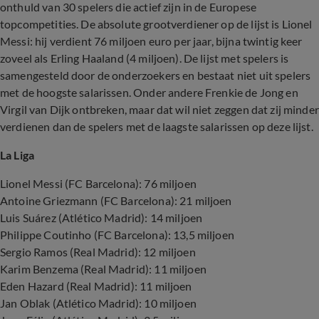
onthuld van 30 spelers die actief zijn in de Europese
topcompetities. De absolute grootverdiener op de lijst is Lionel
Messi: hij verdient 76 miljoen euro per jaar, bijna twintig keer
zoveel als Erling Haaland (4 miljoen). De lijst met spelers is
samengesteld door de onderzoekers en bestaat niet uit spelers
met de hoogste salarissen. Onder andere Frenkie de Jong en
Virgil van Dijk ontbreken, maar dat wil niet zeggen dat zij minder
verdienen dan de spelers met de laagste salarissen op deze lijst.
La Liga
Lionel Messi (FC Barcelona): 76 miljoen
Antoine Griezmann (FC Barcelona): 21 miljoen
Luis Suárez (Atlético Madrid): 14 miljoen
Philippe Coutinho (FC Barcelona): 13,5 miljoen
Sergio Ramos (Real Madrid): 12 miljoen
Karim Benzema (Real Madrid): 11 miljoen
Eden Hazard (Real Madrid): 11 miljoen
Jan Oblak (Atlético Madrid): 10 miljoen