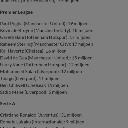
Joao Félix (Atlético Madrid): 3,5 miljoen
Premier League
Paul Pogba (Manchester United): 19 miljoen
Kevin de Bruyne (Manchester City): 18 miljoen
Gareth Bale (Tottenham Hotspur): 17 miljoen
Raheem Sterling (Manchester City): 17 miljoen
Kai Havertz (Chelsea): 16 miljoen
David de Gea (Manchester United): 15 miljoen
Harry Kane (Tottenham Hotspur): 12 miljoen
Mohammed Salah (Liverpool): 12 miljoen
Thiago (Liverpool): 11 miljoen
Ben Chilwell (Chelsea): 11 miljoen
Sadio Mané (Liverpool): 5 miljoen
Serie A
Cristiano Ronaldo (Juventus): 31 miljoen
Romelu Lukaku (Internazionale): 9 miljoen