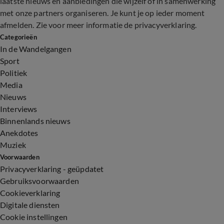
laatste nieuws en aanbiedingen die wijzelf of in samenwerking
met onze partners organiseren. Je kunt je op ieder moment
afmelden. Zie voor meer informatie de
privacyverklaring
.
Categorieën
In de Wandelgangen
Sport
Politiek
Media
Nieuws
Interviews
Binnenlands nieuws
Anekdotes
Muziek
Voorwaarden
Privacyverklaring - geüpdatet
Gebruiksvoorwaarden
Cookieverklaring
Digitale diensten
Cookie instellingen