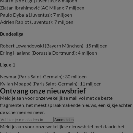
Matthijs de Ligt (Juventus): 8 miljoen
Zlatan Ibrahimović (AC Milan): 7 miljoen
Paulo Dybala (Juventus): 7 miljoen
Adrien Rabiot (Juventus): 7 miljoen
Bundesliga
Robert Lewandowski (Bayern München): 15 miljoen
Erling Haaland (Borussia Dortmund): 4 miljoen
Ligue 1
Neymar (Paris Saint-Germain): 30 miljoen
Kylian Mbappé (Paris Saint-Germain): 11 miljoen
Ontvang onze nieuwsbrief
Meld je aan voor onze wekelijkse mail vol met de beste
fragmenten, het meest spraakmakende nieuws, een kijkje achter
de schermen en meer.
Aanmelden
Meld je aan voor onze wekelijkse nieuwsbrief met daarin het