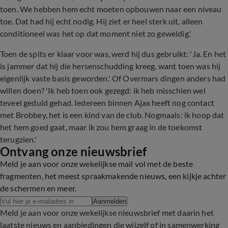
toen. We hebben hem echt moeten opbouwen naar een niveau
toe. Dat had hij echt nodig. Hij ziet er heel sterk uit, alleen
conditioneel was het op dat moment niet zo geweldig.'
Toen de spits er klaar voor was, werd hij dus gebruikt: 'Ja. En het
is jammer dat hij die hersenschudding kreeg, want toen was hij
eigenlijk vaste basis geworden.' Of Overmars dingen anders had
willen doen? 'Ik heb toen ook gezegd: ik heb misschien wel
teveel geduld gehad. Iedereen binnen Ajax heeft nog contact
met Brobbey, het is een kind van de club. Nogmaals: ik hoop dat
het hem goed gaat, maar ik zou hem graag in de toekomst
terugzien.'
Ontvang onze nieuwsbrief
Meld je aan voor onze wekelijkse mail vol met de beste
fragmenten, het meest spraakmakende nieuws, een kijkje achter
de schermen en meer.
Aanmelden
Meld je aan voor onze wekelijkse nieuwsbrief met daarin het
laatste nieuws en aanbiedingen die wijzelf of in samenwerking