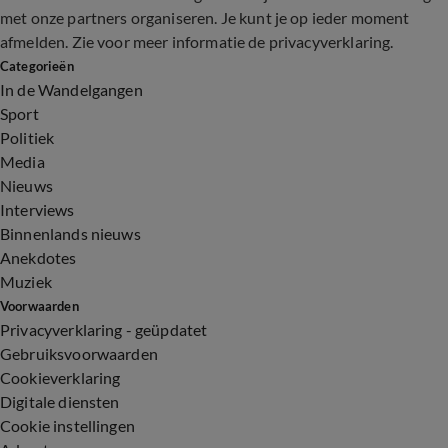
met onze partners organiseren. Je kunt je op ieder moment
afmelden. Zie voor meer informatie de
privacyverklaring
.
Categorieën
In de Wandelgangen
Sport
Politiek
Media
Nieuws
Interviews
Binnenlands nieuws
Anekdotes
Muziek
Voorwaarden
Privacyverklaring - geüpdatet
Gebruiksvoorwaarden
Cookieverklaring
Digitale diensten
Cookie instellingen