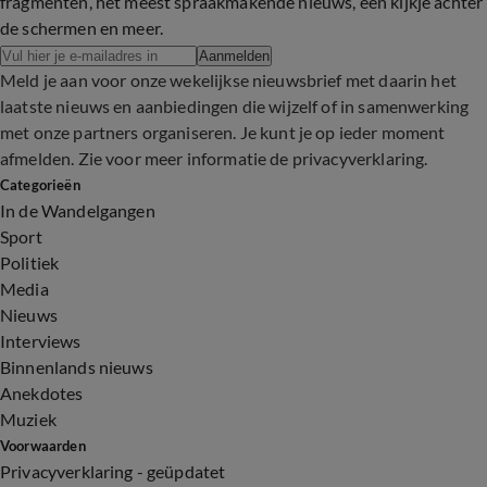
fragmenten, het meest spraakmakende nieuws, een kijkje achter
de schermen en meer.
Aanmelden
Meld je aan voor onze wekelijkse nieuwsbrief met daarin het
laatste nieuws en aanbiedingen die wijzelf of in samenwerking
met onze partners organiseren. Je kunt je op ieder moment
afmelden. Zie voor meer informatie de
privacyverklaring
.
Categorieën
In de Wandelgangen
Sport
Politiek
Media
Nieuws
Interviews
Binnenlands nieuws
Anekdotes
Muziek
Voorwaarden
Privacyverklaring - geüpdatet