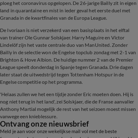
ploeg het coronavirus opgelopen. De 26-jarige Bailly zit in eigen
land in quarantaine en mist in ieder geval het eerste duel met
Granada in de kwartfinales van de Europa League.
De Ivoriaan is niet verzekerd van een basisplaats in het elftal
van trainer Ole Gunnar Solskjaer. Harry Maguire en Victor
Lindelöf zijn het vaste centrale duo van ManUnited. Zonder
Bailly in de selectie won de Engelse topclub zondag met 2-1 van
Brighton & Hove Albion. De huidige nummer 2 van de Premier
League speelt donderdag in Spanje tegen Granada. Drie dagen
later staat de uitwedstrijd tegen Tottenham Hotspur in de
Engelse competitie op het programma.
'Helaas zullen we het een tijdje zonder Eric moeten doen. Hij is
nog niet terug in het land', zei Solskjaer, die de Franse aanvaller
Anthony Martial mogelijk de rest van het seizoen moest missen
vanwege een knieblessure.
Ontvang onze nieuwsbrief
Meld je aan voor onze wekelijkse mail vol met de beste