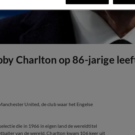
y Charlton op 86-jarige leef
t Manchester United, de club waar het Engelse
electie die in 1966 in eigen land de wereldtitel
etballer van de wereld. Charlton kwam 106 keer uit