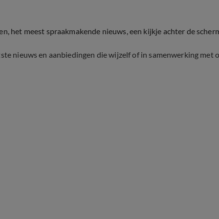
ten, het meest spraakmakende nieuws, een kijkje achter de scher
tste nieuws en aanbiedingen die wijzelf of in samenwerking met 