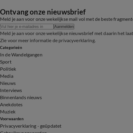
Ontvang onze nieuwsbrief
Meld je aan voor onze wekelijkse mail vol met de beste fragmen
Aanmelden
Meld je aan voor onze wekelijkse nieuwsbrief met daarin het laa
Zie voor meer informatie de
privacyverklaring
.
Categorieën
In de Wandelgangen
Sport
Politiek
Media
Nieuws
Interviews
Binnenlands nieuws
Anekdotes
Muziek
Voorwaarden
Privacyverklaring - geüpdatet
Gebruiksvoorwaarden