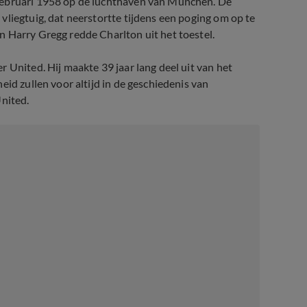
 februari 1958 op de luchthaven van München. De
vliegtuig, dat neerstortte tijdens een poging om op te
n Harry Gregg redde Charlton uit het toestel.
 United. Hij maakte 39 jaar lang deel uit van het
eid zullen voor altijd in de geschiedenis van
United.