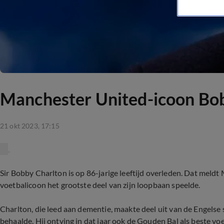
Manchester United-icoon Bobb
21 okt 2023, 17:15
Sir Bobby Charlton is op 86-jarige leeftijd overleden. Dat meld
voetbalicoon het grootste deel van zijn loopbaan speelde.
Charlton, die leed aan dementie, maakte deel uit van de Engelse s
behaalde. Hij ontving in dat jaar ook de Gouden Bal als beste vo