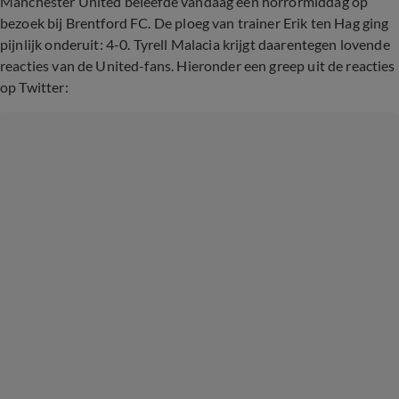
Manchester United beleefde vandaag een horrormiddag op
bezoek bij Brentford FC. De ploeg van trainer Erik ten Hag ging
pijnlijk onderuit: 4-0. Tyrell Malacia krijgt daarentegen lovende
reacties van de United-fans. Hieronder een greep uit de reacties
op Twitter: