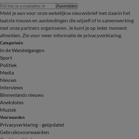
Aanmelden
Meld je aan voor onze wekelijkse nieuwsbrief met daarin het
laatste nieuws en aanbiedingen die wijzelf of in samenwerking
met onze partners organiseren. Je kunt je op ieder moment
afmelden. Zie voor meer informatie de
privacyverklaring
.
Categorieën
In de Wandelgangen
Sport
Politiek
Media
Nieuws
Interviews
Binnenlands nieuws
Anekdotes
Muziek
Voorwaarden
Privacyverklaring - geüpdatet
Gebruiksvoorwaarden