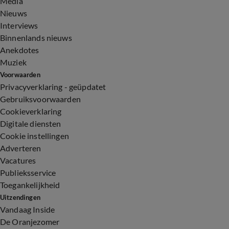
Media
Nieuws
Interviews
Binnenlands nieuws
Anekdotes
Muziek
Voorwaarden
Privacyverklaring - geüpdatet
Gebruiksvoorwaarden
Cookieverklaring
Digitale diensten
Cookie instellingen
Adverteren
Vacatures
Publieksservice
Toegankelijkheid
Uitzendingen
Vandaag Inside
De Oranjezomer