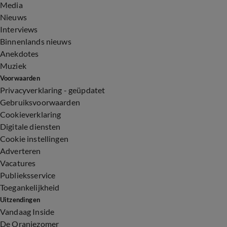
Media
Nieuws
Interviews
Binnenlands nieuws
Anekdotes
Muziek
Voorwaarden
Privacyverklaring - geüpdatet
Gebruiksvoorwaarden
Cookieverklaring
Digitale diensten
Cookie instellingen
Adverteren
Vacatures
Publieksservice
Toegankelijkheid
Uitzendingen
Vandaag Inside
De Oranjezomer