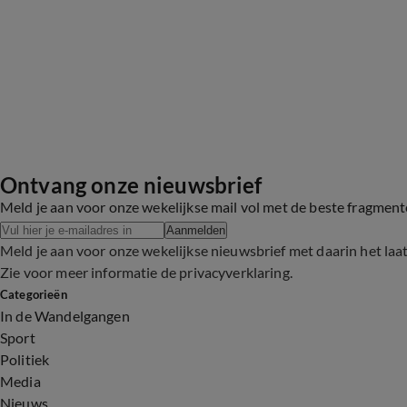
Ontvang onze nieuwsbrief
Meld je aan voor onze wekelijkse mail vol met de beste fragmen
Aanmelden
Meld je aan voor onze wekelijkse nieuwsbrief met daarin het laa
Zie voor meer informatie de
privacyverklaring
.
Categorieën
In de Wandelgangen
Sport
Politiek
Media
Nieuws