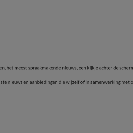
ten, het meest spraakmakende nieuws, een kijkje achter de scher
tste nieuws en aanbiedingen die wijzelf of in samenwerking met 