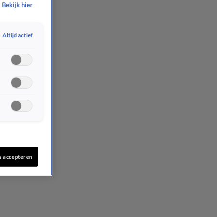
Bekijk hier
Altijd actief
s accepteren