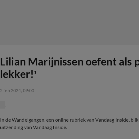
Lilian Marijnissen oefent als
lekker!’
2 feb 2024, 09:00
In de Wandelgangen, een online rubriek van Vandaag Inside, blik
uitzending van Vandaag Inside.