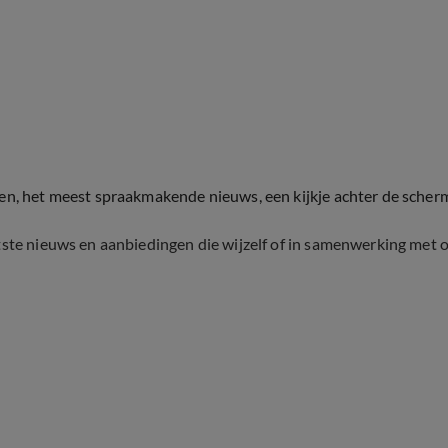
ten, het meest spraakmakende nieuws, een kijkje achter de scher
tste nieuws en aanbiedingen die wijzelf of in samenwerking met 