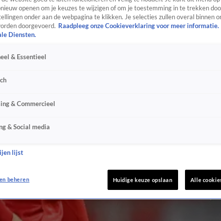
ieuw openen om je keuzes te wijzigen of om je toestemming in te trekken door
ellingen onder aan de webpagina te klikken. Je selecties zullen overal binnen o
orden doorgevoerd.
Raadpleeg onze Cookieverklaring voor meer informatie.
ale Diensten.
eel & Essentieel
sch
sing & Commercieel
ng & Social media
jen lijst
en beheren
Huidige keuze opslaan
Alle cookie