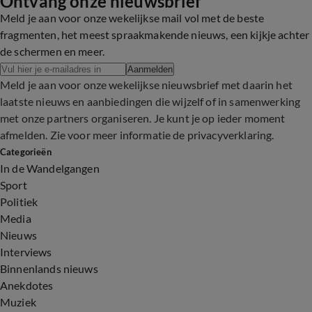
Ontvang onze nieuwsbrief
Meld je aan voor onze wekelijkse mail vol met de beste
fragmenten, het meest spraakmakende nieuws, een kijkje achter
de schermen en meer.
Aanmelden
Meld je aan voor onze wekelijkse nieuwsbrief met daarin het
laatste nieuws en aanbiedingen die wijzelf of in samenwerking
met onze partners organiseren. Je kunt je op ieder moment
afmelden. Zie voor meer informatie de
privacyverklaring
.
Categorieën
In de Wandelgangen
Sport
Politiek
Media
Nieuws
Interviews
Binnenlands nieuws
Anekdotes
Muziek