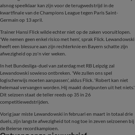
alsnog speelklaar kan zijn voor de terugwedstrijd in de
kwartfinale van de Champions League tegen Paris Saint-
Germain op 13 april.
Trainer Hansi Flick wilde echter niet op de zaken vooruitlopen.
'We nemen geen enkel risico met hem', sprak Flick. Lewandowski
heeft een blessure aan zijn rechterknie en Bayern schatte zijn
afwezigheid op zo'n vier weken.
In het Bundesliga-duel van zaterdag met RB Leipzig zal
Lewandowski sowieso ontbreken. 'We zullen ons spel
logischerwijs moeten aanpassen', aldus Flick. 'Robert kan niet
helemaal vervangen worden. Hij maakt doelpunten uit het niets.'
Dit seizoen staat de teller reeds op 35 in 26
competitiewedstrijden.
Vorig jaar miste Lewandowski in februari en maart in totaal drie
duels, zijn langste afwezigheid tot nog toe in zeven seizoenen bij
de Beierse recordkampioen.