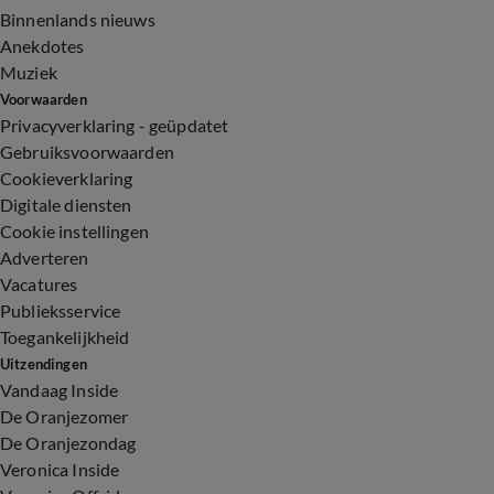
Binnenlands nieuws
Anekdotes
Muziek
Voorwaarden
Privacyverklaring - geüpdatet
Gebruiksvoorwaarden
Cookieverklaring
Digitale diensten
Cookie instellingen
Adverteren
Vacatures
Publieksservice
Toegankelijkheid
Uitzendingen
Vandaag Inside
De Oranjezomer
De Oranjezondag
Veronica Inside