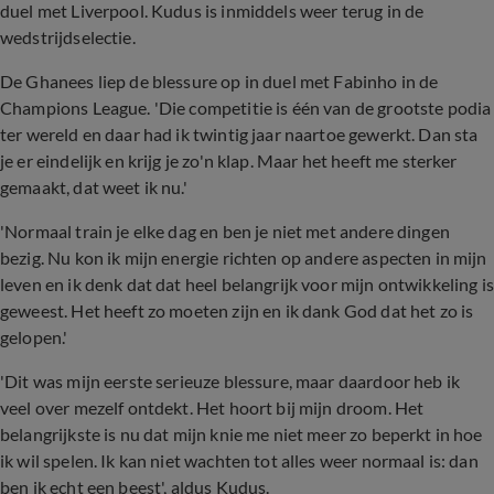
duel met Liverpool. Kudus is inmiddels weer terug in de
wedstrijdselectie.
De Ghanees liep de blessure op in duel met Fabinho in de
Champions League. 'Die competitie is één van de grootste podia
ter wereld en daar had ik twintig jaar naartoe gewerkt. Dan sta
je er eindelijk en krijg je zo'n klap. Maar het heeft me sterker
gemaakt, dat weet ik nu.'
'Normaal train je elke dag en ben je niet met andere dingen
bezig. Nu kon ik mijn energie richten op andere aspecten in mijn
leven en ik denk dat dat heel belangrijk voor mijn ontwikkeling is
geweest. Het heeft zo moeten zijn en ik dank God dat het zo is
gelopen.'
'Dit was mijn eerste serieuze blessure, maar daardoor heb ik
veel over mezelf ontdekt. Het hoort bij mijn droom. Het
belangrijkste is nu dat mijn knie me niet meer zo beperkt in hoe
ik wil spelen. Ik kan niet wachten tot alles weer normaal is: dan
ben ik echt een beest', aldus Kudus.