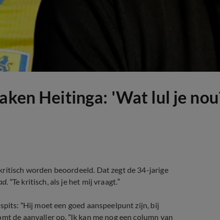
aken Heitinga: 'Wat lul je nou
kritisch worden beoordeeld. Dat zegt de 34-jarige
ad
. “Te kritisch, als je het mij vraagt.”
pits: “Hij moet een goed aanspeelpunt zijn, bij
omt de aanvaller op. “Ik kan me nog een column van