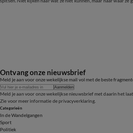
spitsen. Niet kijken naar wat ze níét kunnen, maar naar waar ze goe
Ontvang onze nieuwsbrief
Meld je aan voor onze wekelijkse mail vol met de beste fragmen
Aanmelden
Meld je aan voor onze wekelijkse nieuwsbrief met daarin het laa
Zie voor meer informatie de
privacyverklaring
.
Categorieën
In de Wandelgangen
Sport
Politiek