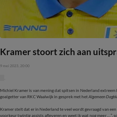
Kramer stoort zich aan uitspr
9 mei 2023, 20:00
Michiel Kramer is van mening dat spitsen in Nederland extreem 
goalgetter van RKC Waalwijk in gesprek met het
Algemeen Dagbl
Kramer stelt dat er in Nederland te veel wordt gevraagd van een s
voorkeur twintig assists afleveren en weet ik wat nog meer…”, s