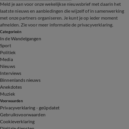
Meld je aan voor onze wekelijkse nieuwsbrief met daarin het
laatste nieuws en aanbiedingen die wijzelf of in samenwerking
met onze partners organiseren. Je kunt je op ieder moment
afmelden. Zie voor meer informatie de
privacyverklaring
.
Categorieën
In de Wandelgangen
Sport
Politiek
Media
Nieuws
Interviews
Binnenlands nieuws
Anekdotes
Muziek
Voorwaarden
Privacyverklaring - geüpdatet
Gebruiksvoorwaarden
Cookieverklaring
Digitale diensten