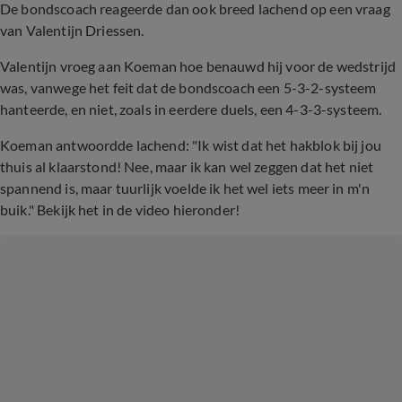
De bondscoach reageerde dan ook breed lachend op een vraag
van Valentijn Driessen.
Valentijn vroeg aan Koeman hoe benauwd hij voor de wedstrijd
was, vanwege het feit dat de bondscoach een 5-3-2-systeem
hanteerde, en niet, zoals in eerdere duels, een 4-3-3-systeem.
Koeman antwoordde lachend: "Ik wist dat het hakblok bij jou
thuis al klaarstond! Nee, maar ik kan wel zeggen dat het niet
spannend is, maar tuurlijk voelde ik het wel iets meer in m'n
buik." Bekijk het in de video hieronder!