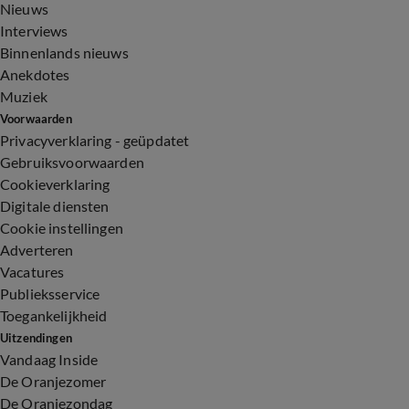
Nieuws
Interviews
Binnenlands nieuws
Anekdotes
Muziek
Voorwaarden
Privacyverklaring - geüpdatet
Gebruiksvoorwaarden
Cookieverklaring
Digitale diensten
Cookie instellingen
Adverteren
Vacatures
Publieksservice
Toegankelijkheid
Uitzendingen
Vandaag Inside
De Oranjezomer
De Oranjezondag