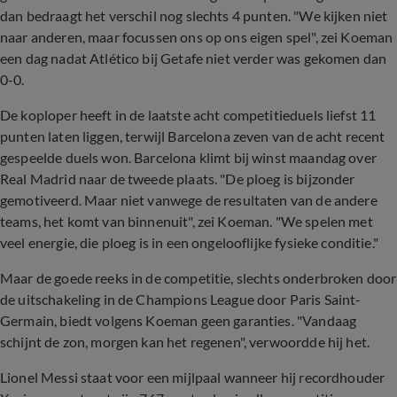
dan bedraagt het verschil nog slechts 4 punten. "We kijken niet
naar anderen, maar focussen ons op ons eigen spel", zei Koeman
een dag nadat Atlético bij Getafe niet verder was gekomen dan
0-0.
De koploper heeft in de laatste acht competitieduels liefst 11
punten laten liggen, terwijl Barcelona zeven van de acht recent
gespeelde duels won. Barcelona klimt bij winst maandag over
Real Madrid naar de tweede plaats. "De ploeg is bijzonder
gemotiveerd. Maar niet vanwege de resultaten van de andere
teams, het komt van binnenuit", zei Koeman. "We spelen met
veel energie, die ploeg is in een ongelooflijke fysieke conditie."
Maar de goede reeks in de competitie, slechts onderbroken door
de uitschakeling in de Champions League door Paris Saint-
Germain, biedt volgens Koeman geen garanties. "Vandaag
schijnt de zon, morgen kan het regenen", verwoordde hij het.
Lionel Messi staat voor een mijlpaal wanneer hij recordhouder