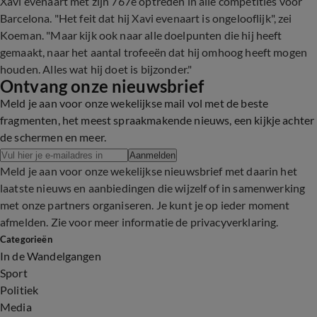
Xavi evenaart met zijn 767e optreden in alle competities voor
Barcelona. "Het feit dat hij Xavi evenaart is ongelooflijk", zei
Koeman. "Maar kijk ook naar alle doelpunten die hij heeft
gemaakt, naar het aantal trofeeën dat hij omhoog heeft mogen
houden. Alles wat hij doet is bijzonder."
Ontvang onze nieuwsbrief
Meld je aan voor onze wekelijkse mail vol met de beste
fragmenten, het meest spraakmakende nieuws, een kijkje achter
de schermen en meer.
Aanmelden
Meld je aan voor onze wekelijkse nieuwsbrief met daarin het
laatste nieuws en aanbiedingen die wijzelf of in samenwerking
met onze partners organiseren. Je kunt je op ieder moment
afmelden. Zie voor meer informatie de
privacyverklaring
.
Categorieën
In de Wandelgangen
Sport
Politiek
Media