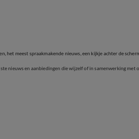
ten, het meest spraakmakende nieuws, een kijkje achter de scher
tste nieuws en aanbiedingen die wijzelf of in samenwerking met 