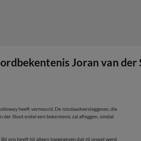
ordbekentenis Joran van der S
 Holloway heeft vermoord. De misdaadverslaggever, die
n der Sloot enkel een bekentenis zal afleggen, omdat
 Bij ons heeft hij alleen toegegeven dat zij onwel werd