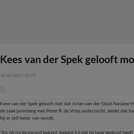
Kees van der Spek gelooft mo
18 okt 2023, 12:59
Kees van der Spek gelooft niet dat Joran van der Sloot Natalee
de zaak jarenlang met Peter R. de Vries onderzocht, denkt dat Va
hij er zelf beter van wordt.
"Als hij nu de moord bekent, bekent hij dat hij haar gedood heeft.