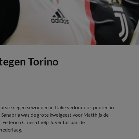
 tegen Torino
aatste negen seizoenen in Italië verloor ook punten in
o Sanabria was de grote kwelgeest voor Matthijs de
y. Federico Chiesa hielp Juventus aan de
nederlaag.