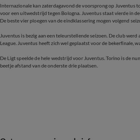
Internazionale kan zaterdagavond de voorsprong op Juventus tot
voor een uitwedstrijd tegen Bologna. Juventus staat vierde in de
De beste vier ploegen van de eindklassering mogen volgend se
Juventus is bezig aan een teleurstellende seizoen. De club werd
League. Juventus heeft zich wel geplaatst voor de bekerfinale, w
De Ligt speelde de hele wedstrijd voor Juventus. Torino is de n
beetje afstand van de onderste drie plaatsen.