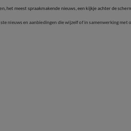
ten, het meest spraakmakende nieuws, een kijkje achter de scher
tste nieuws en aanbiedingen die wijzelf of in samenwerking met 