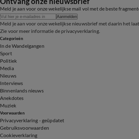
Ontvang onze nieuwsbrief
Meld je aan voor onze wekelijkse mail vol met de beste fragmen
Aanmelden
Meld je aan voor onze wekelijkse nieuwsbrief met daarin het laa
Zie voor meer informatie de
privacyverklaring
.
Categorieën
In de Wandelgangen
Sport
Politiek
Media
Nieuws
Interviews
Binnenlands nieuws
Anekdotes
Muziek
Voorwaarden
Privacyverklaring - geüpdatet
Gebruiksvoorwaarden
Cookieverklaring