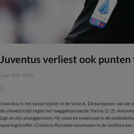
Juventus verliest ook punten
3 apr 2021, 22:09
Juventus is het spoor bijster in de Serie A. De kampioen van de l
de uitwedstrijd tegen het laaggeklasseerde Torino (2-2). Antoni
Ligt en zijn ploeggenoten. Hij scoorde tweemaal in de stadsderb
openingstreffer. Cristiano Ronaldo voorkwam in de slotfase een 