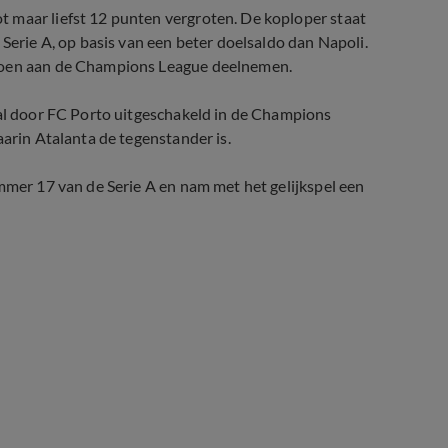
 maar liefst 12 punten vergroten. De koploper staat
 Serie A, op basis van een beter doelsaldo dan Napoli.
izoen aan de Champions League deelnemen.
 al door FC Porto uitgeschakeld in de Champions
aarin Atalanta de tegenstander is.
ummer 17 van de Serie A en nam met het gelijkspel een