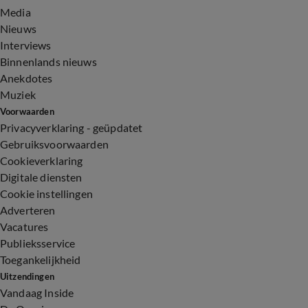
Media
Nieuws
Interviews
Binnenlands nieuws
Anekdotes
Muziek
Voorwaarden
Privacyverklaring - geüpdatet
Gebruiksvoorwaarden
Cookieverklaring
Digitale diensten
Cookie instellingen
Adverteren
Vacatures
Publieksservice
Toegankelijkheid
Uitzendingen
Vandaag Inside