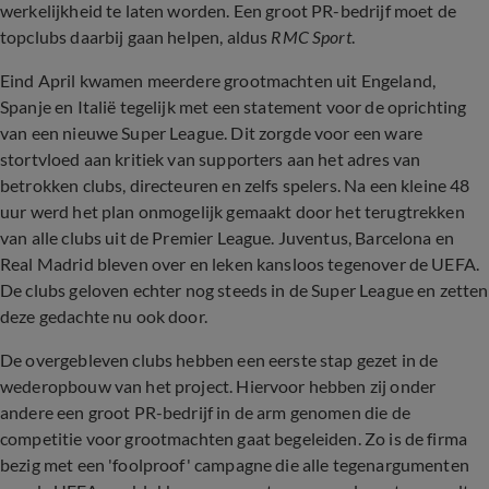
werkelijkheid te laten worden. Een groot PR-bedrijf moet de
topclubs daarbij gaan helpen, aldus
RMC Sport
.
Eind April kwamen meerdere grootmachten uit Engeland,
Spanje en Italië tegelijk met een statement voor de oprichting
van een nieuwe Super League. Dit zorgde voor een ware
stortvloed aan kritiek van supporters aan het adres van
betrokken clubs, directeuren en zelfs spelers. Na een kleine 48
uur werd het plan onmogelijk gemaakt door het terugtrekken
van alle clubs uit de Premier League. Juventus, Barcelona en
Real Madrid bleven over en leken kansloos tegenover de UEFA.
De clubs geloven echter nog steeds in de Super League en zetten
deze gedachte nu ook door.
De overgebleven clubs hebben een eerste stap gezet in de
wederopbouw van het project. Hiervoor hebben zij onder
andere een groot PR-bedrijf in de arm genomen die de
competitie voor grootmachten gaat begeleiden. Zo is de firma
bezig met een 'foolproof' campagne die alle tegenargumenten