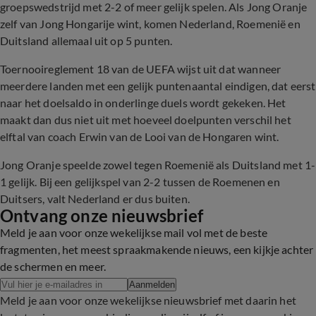
groepswedstrijd met 2-2 of meer gelijk spelen. Als Jong Oranje
zelf van Jong Hongarije wint, komen Nederland, Roemenië en
Duitsland allemaal uit op 5 punten.
Toernooireglement 18 van de UEFA wijst uit dat wanneer
meerdere landen met een gelijk puntenaantal eindigen, dat eerst
naar het doelsaldo in onderlinge duels wordt gekeken. Het
maakt dan dus niet uit met hoeveel doelpunten verschil het
elftal van coach Erwin van de Looi van de Hongaren wint.
Jong Oranje speelde zowel tegen Roemenië als Duitsland met 1-
1 gelijk. Bij een gelijkspel van 2-2 tussen de Roemenen en
Duitsers, valt Nederland er dus buiten.
Ontvang onze nieuwsbrief
Meld je aan voor onze wekelijkse mail vol met de beste
fragmenten, het meest spraakmakende nieuws, een kijkje achter
de schermen en meer.
Aanmelden
Meld je aan voor onze wekelijkse nieuwsbrief met daarin het