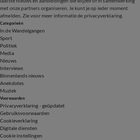
laatste nieuws en aanbiedingen die wijzelf of in samenwerking
met onze partners organiseren. Je kunt je op ieder moment
afmelden. Zie voor meer informatie de
privacyverklaring
.
Categorieën
In de Wandelgangen
Sport
Politiek
Media
Nieuws
Interviews
Binnenlands nieuws
Anekdotes
Muziek
Voorwaarden
Privacyverklaring - geüpdatet
Gebruiksvoorwaarden
Cookieverklaring
Digitale diensten
Cookie instellingen