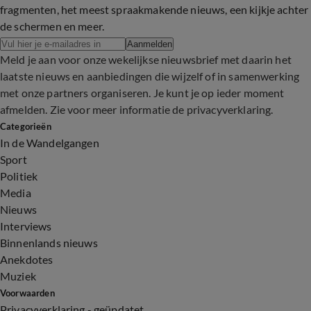
fragmenten, het meest spraakmakende nieuws, een kijkje achter
de schermen en meer.
Aanmelden
Meld je aan voor onze wekelijkse nieuwsbrief met daarin het
laatste nieuws en aanbiedingen die wijzelf of in samenwerking
met onze partners organiseren. Je kunt je op ieder moment
afmelden. Zie voor meer informatie de
privacyverklaring
.
Categorieën
In de Wandelgangen
Sport
Politiek
Media
Nieuws
Interviews
Binnenlands nieuws
Anekdotes
Muziek
Voorwaarden
Privacyverklaring - geüpdatet