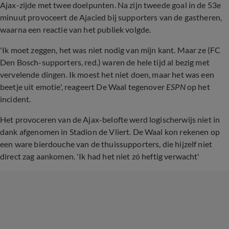
Ajax-zijde met twee doelpunten. Na zijn tweede goal in de 53e
minuut provoceert de Ajacied bij supporters van de gastheren,
waarna een reactie van het publiek volgde.
'Ik moet zeggen, het was niet nodig van mijn kant. Maar ze (FC
Den Bosch-supporters, red.) waren de hele tijd al bezig met
vervelende dingen. Ik moest het niet doen, maar het was een
beetje uit emotie', reageert De Waal tegenover
ESPN
op het
incident.
Het provoceren van de Ajax-belofte werd logischerwijs niet in
dank afgenomen in Stadion de Vliert. De Waal kon rekenen op
een ware bierdouche van de thuissupporters, die hijzelf niet
direct zag aankomen. 'Ik had het niet zó heftig verwacht'