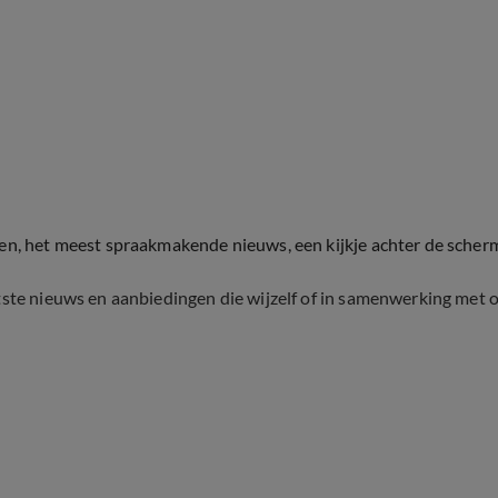
ten, het meest spraakmakende nieuws, een kijkje achter de scher
tste nieuws en aanbiedingen die wijzelf of in samenwerking met 