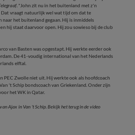
Telegraaf
. "John zit nu in het buitenland met z'n
 Dat vraagt natuurlijk wel wat tijd om dat te
n naar het buitenland gegaan. Hij is inmiddels
n hij staat daarvoor open. Hij zou sowieso bij de club
arco van Basten was opgestapt. Hij werkte eerder ook
sterdam. De 41-voudig international van het Nederlands
lands elftal.
en PEC Zwolle niet uit. Hij werkte ook als hoofdcoach
Van 't Schip bondscoach van Griekenland. Onder zijn
 voor het WK in Qatar.
an Ajax in Van 't Schip. Bekijk het terug in de video