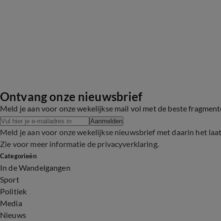
Ontvang onze nieuwsbrief
Meld je aan voor onze wekelijkse mail vol met de beste fragmen
Aanmelden
Meld je aan voor onze wekelijkse nieuwsbrief met daarin het laa
Zie voor meer informatie de
privacyverklaring
.
Categorieën
In de Wandelgangen
Sport
Politiek
Media
Nieuws