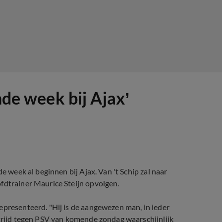
nde week bij Ajax’
e week al beginnen bij Ajax. Van 't Schip zal naar
fdtrainer Maurice Steijn opvolgen.
epresenteerd. "Hij is de aangewezen man, in ieder
strijd tegen PSV van komende zondag waarschijnlijk