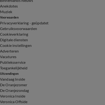
Binnenlands nieuws
Anekdotes
Muziek
Voorwaarden
Privacyverklaring - geüpdatet
Gebruiksvoorwaarden
Cookieverklaring
Digitale diensten
Cookie instellingen
Adverteren
Vacatures
Publieksservice
Toegankelijkheid
Uitzendingen
Vandaag Inside
De Oranjezomer
De Oranjezondag
Veronica Inside
Veronica Offside