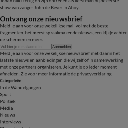
Johan blikt terug op zijn optreden als kerstman bij de eerste
show van zanger John de Bever in Ahoy.
Ontvang onze nieuwsbrief
Meld je aan voor onze wekelijkse mail vol met de beste
fragmenten, het meest spraakmakende nieuws, een kijkje achter
de schermen en meer.
Aanmelden
Meld je aan voor onze wekelijkse nieuwsbrief met daarin het
laatste nieuws en aanbiedingen die wijzelf of in samenwerking
met onze partners organiseren. Je kunt je op ieder moment
afmelden. Zie voor meer informatie de
privacyverklaring
.
Categorieën
In de Wandelgangen
Sport
Politiek
Media
Nieuws
Interviews