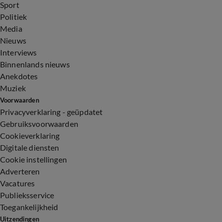
Sport
Politiek
Media
Nieuws
Interviews
Binnenlands nieuws
Anekdotes
Muziek
Voorwaarden
Privacyverklaring - geüpdatet
Gebruiksvoorwaarden
Cookieverklaring
Digitale diensten
Cookie instellingen
Adverteren
Vacatures
Publieksservice
Toegankelijkheid
Uitzendingen