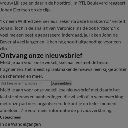
vrouw Lili spelen daarin de hoofdrol. In RTL Boulevard reageert
Johan Derksen op de clip.
'Ik neem Wilfred zeer serieus, zeker na deze karakterrol,' vertelt
Johan. Toch is de analist van Veronica Inside ook kritisch: 'Ik
voel me een beetje gepasseerd inderdaad, ja. Ik ken John de
Bever al veel langer en ik ben nog nooit uitgenodigd voor een
clip!'
Ontvang onze nieuwsbrief
Meld je aan voor onze wekelijkse mail vol met de beste
fragmenten, het meest spraakmakende nieuws, een kijkje achter
de schermen en meer.
Aanmelden
Meld je aan voor onze wekelijkse nieuwsbrief met daarin het
laatste nieuws en aanbiedingen die wijzelf of in samenwerking
met onze partners organiseren. Je kunt je op ieder moment
afmelden. Zie voor meer informatie de
privacyverklaring
.
Categorieën
In de Wandelgangen