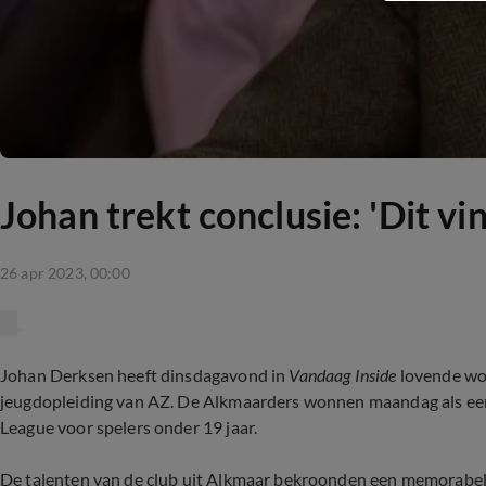
Johan trekt conclusie: 'Dit vin
26 apr 2023, 00:00
Johan Derksen heeft dinsdagavond in
Vandaag Inside
lovende woo
jeugdopleiding van AZ. De Alkmaarders wonnen maandag als ee
League voor spelers onder 19 jaar.
De talenten van de club uit Alkmaar bekroonden een memorabel