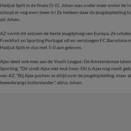
Hadjuk Split in de finale (5-0). Johan was onder meer onder de 
schopt er nog even twee in! Ze hebben daar de jeugdopleiding har
zei Johan.
AZ vormt dit seizoen de beste jeugdploeg van Europa. Ze schake
Frankfurt en Sporting Portugal uit en versloegen FC Barcelona m
Hadjuk Split er dus met 5-0 aan geloven.
Ajax deed ook mee aan de Youth League. De Amsterdamse talente
Sporting. "Dit vindt Ajax niet leuk hoor. Dit is Ajax nog nooit ge
van AZ. "Bij Ajax pochen ze altijd over de jeugdopleiding, maar
tweederangs buitenlander", aldus Johan.