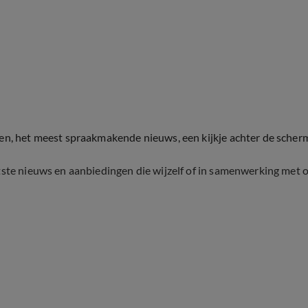
ten, het meest spraakmakende nieuws, een kijkje achter de scher
tste nieuws en aanbiedingen die wijzelf of in samenwerking met 