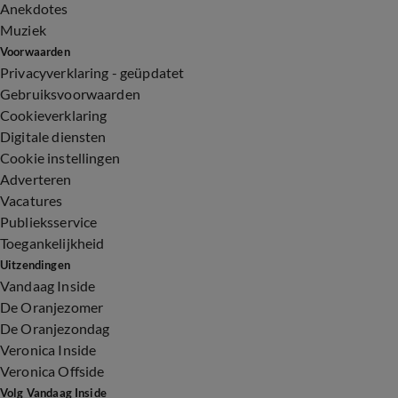
Anekdotes
Muziek
Voorwaarden
Privacyverklaring - geüpdatet
Gebruiksvoorwaarden
Cookieverklaring
Digitale diensten
Cookie instellingen
Adverteren
Vacatures
Publieksservice
Toegankelijkheid
Uitzendingen
Vandaag Inside
De Oranjezomer
De Oranjezondag
Veronica Inside
Veronica Offside
Volg Vandaag Inside