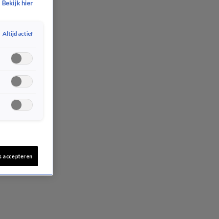
Bekijk hier
Altijd actief
s accepteren