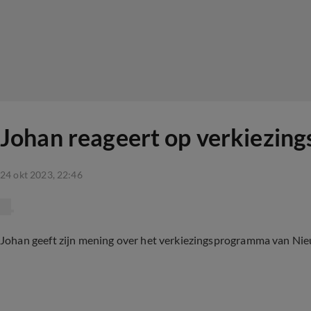
Johan reageert op verkiezing
24 okt 2023, 22:46
Johan geeft zijn mening over het verkiezingsprogramma van Nieuw