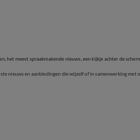
ten, het meest spraakmakende nieuws, een kijkje achter de scher
tste nieuws en aanbiedingen die wijzelf of in samenwerking met 