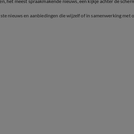
ten, het meest spraakmakende nieuws, een kijkje achter de scher
tste nieuws en aanbiedingen die wijzelf of in samenwerking met 