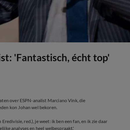
t: 'Fantastisch, écht top'
aten over ESPN-analist Marciano Vink, die
eden kon Johan wel bekoren.
edivisie, red.), je weet: ik ben een fan, en ik zie daar
elijke analyses en heel welbespraakt.'