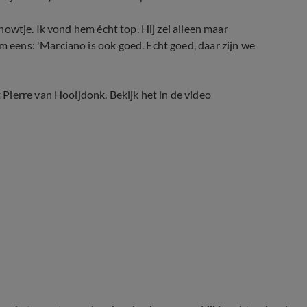
 showtje. Ik vond hem écht top. Hij zei alleen maar
m eens: 'Marciano is ook goed. Echt goed, daar zijn we
Pierre van Hooijdonk. Bekijk het in de video
udio Voetbal