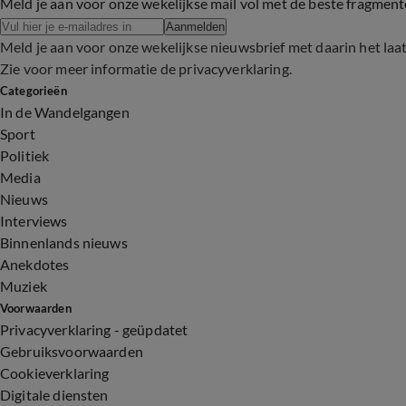
Meld je aan voor onze wekelijkse mail vol met de beste fragmen
Aanmelden
Meld je aan voor onze wekelijkse nieuwsbrief met daarin het laa
Zie voor meer informatie de
privacyverklaring
.
Categorieën
In de Wandelgangen
Sport
Politiek
Media
Nieuws
Interviews
Binnenlands nieuws
Anekdotes
Muziek
Voorwaarden
Privacyverklaring - geüpdatet
Gebruiksvoorwaarden
Cookieverklaring
Digitale diensten