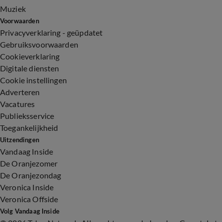
Muziek
Voorwaarden
Privacyverklaring - geüpdatet
Gebruiksvoorwaarden
Cookieverklaring
Digitale diensten
Cookie instellingen
Adverteren
Vacatures
Publieksservice
Toegankelijkheid
Uitzendingen
Vandaag Inside
De Oranjezomer
De Oranjezondag
Veronica Inside
Veronica Offside
Volg Vandaag Inside