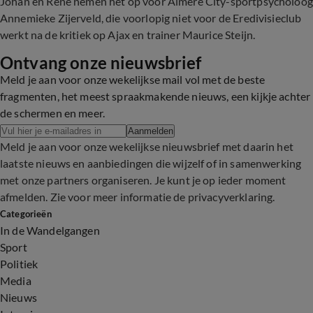
Johan en René nemen het op voor Almere City-sportpsycholoog
Annemieke Zijerveld, die voorlopig niet voor de Eredivisieclub
werkt na de kritiek op Ajax en trainer Maurice Steijn.
Ontvang onze nieuwsbrief
Meld je aan voor onze wekelijkse mail vol met de beste
fragmenten, het meest spraakmakende nieuws, een kijkje achter
de schermen en meer.
Aanmelden
Meld je aan voor onze wekelijkse nieuwsbrief met daarin het
laatste nieuws en aanbiedingen die wijzelf of in samenwerking
met onze partners organiseren. Je kunt je op ieder moment
afmelden. Zie voor meer informatie de
privacyverklaring
.
Categorieën
In de Wandelgangen
Sport
Politiek
Media
Nieuws