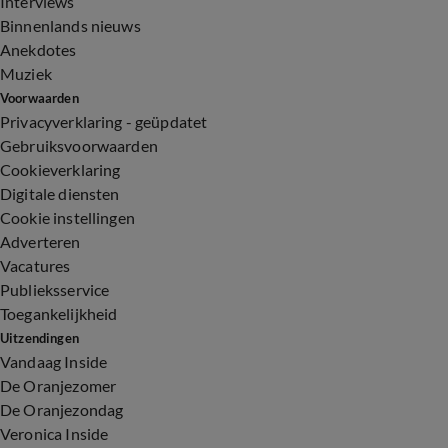
Interviews
Binnenlands nieuws
Anekdotes
Muziek
Voorwaarden
Privacyverklaring - geüpdatet
Gebruiksvoorwaarden
Cookieverklaring
Digitale diensten
Cookie instellingen
Adverteren
Vacatures
Publieksservice
Toegankelijkheid
Uitzendingen
Vandaag Inside
De Oranjezomer
De Oranjezondag
Veronica Inside