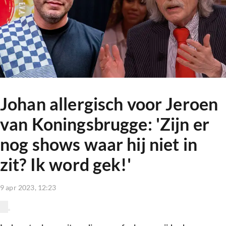
Johan allergisch voor Jeroen
van Koningsbrugge: 'Zijn er
nog shows waar hij niet in
zit? Ik word gek!'
9 apr 2023, 12:23