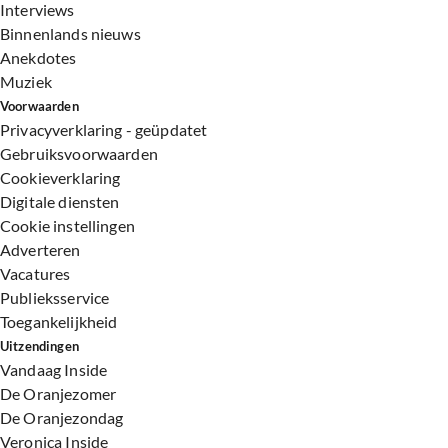
Interviews
Binnenlands nieuws
Anekdotes
Muziek
Voorwaarden
Privacyverklaring - geüpdatet
Gebruiksvoorwaarden
Cookieverklaring
Digitale diensten
Cookie instellingen
Adverteren
Vacatures
Publieksservice
Toegankelijkheid
Uitzendingen
Vandaag Inside
De Oranjezomer
De Oranjezondag
Veronica Inside