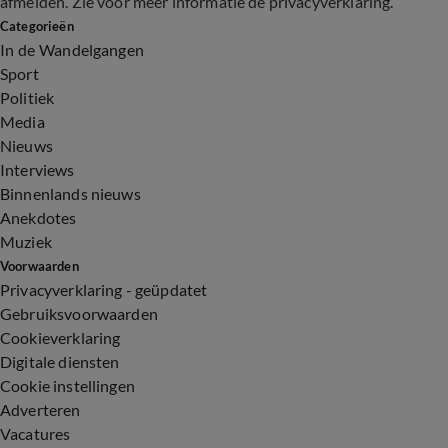
afmelden. Zie voor meer informatie de
privacyverklaring
.
Categorieën
In de Wandelgangen
Sport
Politiek
Media
Nieuws
Interviews
Binnenlands nieuws
Anekdotes
Muziek
Voorwaarden
Privacyverklaring - geüpdatet
Gebruiksvoorwaarden
Cookieverklaring
Digitale diensten
Cookie instellingen
Adverteren
Vacatures