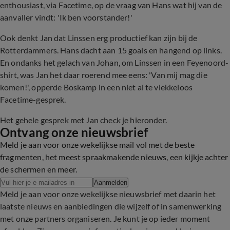
enthousiast, via Facetime, op de vraag van Hans wat hij van de
aanvaller vindt: 'Ik ben voorstander!'
Ook denkt Jan dat Linssen erg productief kan zijn bij de
Rotterdammers. Hans dacht aan 15 goals en hangend op links.
En ondanks het gelach van Johan, om Linssen in een Feyenoord-
shirt, was Jan het daar roerend mee eens: 'Van mij mag die
komen!', opperde Boskamp in een niet al te vlekkeloos
Facetime-gesprek.
Het gehele gesprek met Jan check je hieronder.
Ontvang onze nieuwsbrief
Meld je aan voor onze wekelijkse mail vol met de beste
fragmenten, het meest spraakmakende nieuws, een kijkje achter
de schermen en meer.
Aanmelden
Meld je aan voor onze wekelijkse nieuwsbrief met daarin het
laatste nieuws en aanbiedingen die wijzelf of in samenwerking
met onze partners organiseren. Je kunt je op ieder moment