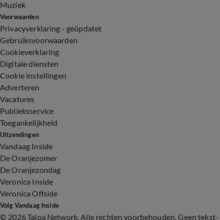
Muziek
Voorwaarden
Privacyverklaring - geüpdatet
Gebruiksvoorwaarden
Cookieverklaring
Digitale diensten
Cookie instellingen
Adverteren
Vacatures
Publieksservice
Toegankelijkheid
Uitzendingen
Vandaag Inside
De Oranjezomer
De Oranjezondag
Veronica Inside
Veronica Offside
Volg Vandaag Inside
©
2026 Talpa Network. Alle rechten voorbehouden. Geen tekst-